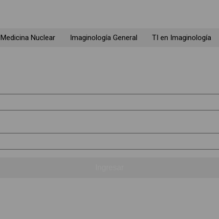
Medicina Nuclear
Imaginología General
TI en Imaginología